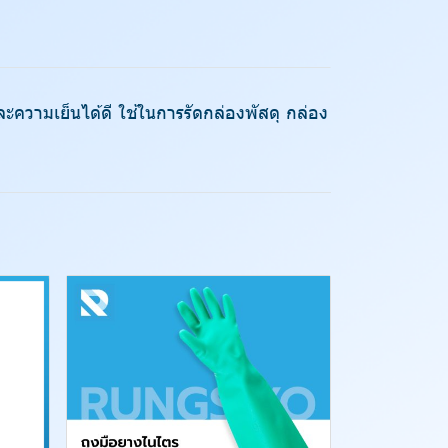
วามเย็นได้ดี ใช้ในการรัดกล่องพัสดุ กล่อง