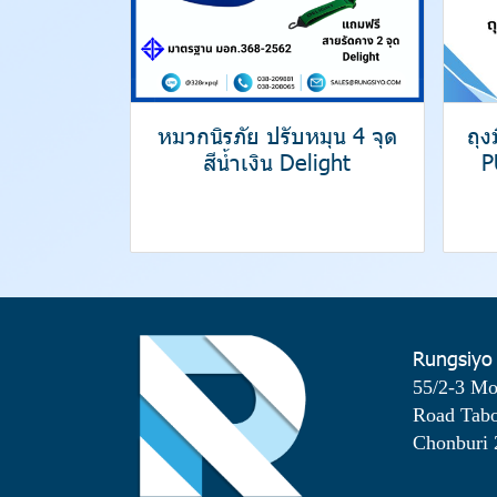
หมวกนิรภัย ปรับหมุน 4 จุด
ถุ
สีน้ำเงิน Delight
P
Rungsiyo
55/2-3 M
Road Tab
Chonburi