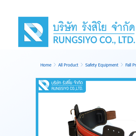
Home
All Product
Safety Equipment
Fall P