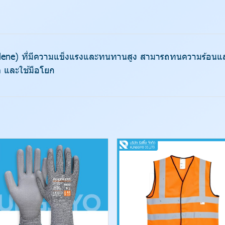
lene) ที่มีความแข็งแรงและทนทานสูง สามารถทนความร้อนและค
ัด และใช้มือโยก