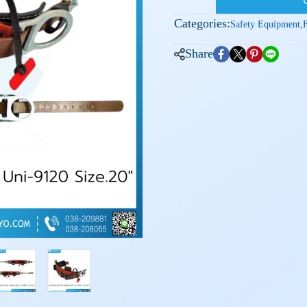
Categories:
Safety Equipment
,
F
Share