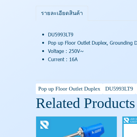
รายละเอียดสินค้า
DU5993LT9
Pop up Floor Outlet Duplex, Grounding D
Voltage : 250V~
Current : 16A
Pop up Floor Outlet Duplex
DU5993LT9
Related Products