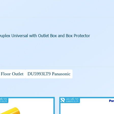
uplex Universal with Outlet Box and Box Protector
Floor Outlet
DU5993LT9 Panasonic