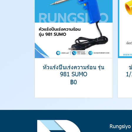
หัวแร้งปืนเร่งความร้อน รุ่น
ข
981 SUMO
1/
฿0
Rungsiyo