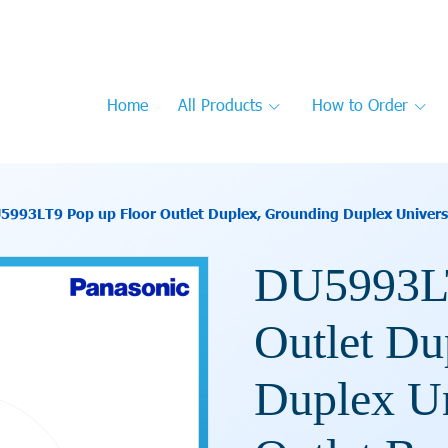
Home
All Products
How to Order
5993LT9 Pop up Floor Outlet Duplex, Grounding Duplex Universa
DU5993LT
Outlet Du
Duplex Un