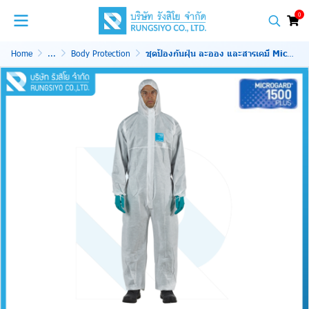
0
Home
...
Body Protection
ชุดป้องกันฝุ่น ละออง และสารเคมี Micrograd 1500 Plus Coverall Model 111