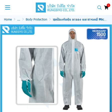
0
Home
...
Body Protection
ชุดป้องกันฝุ่น ละออง และสารเคมี Micrograd 1500 Plus Coverall Model 111