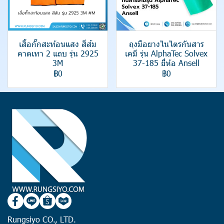
เสื้อกั๊กสะท้อนแสง สีส้ม
ถุงมือยางไนไตรกันสาร
คาดเทา 2 แถบ รุ่น 2925
เคมี รุ่น AlphaTec Solvex
3M
37-185 ยี่ห้อ Ansell
฿0
฿0
Rungsiyo CO., LTD.