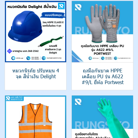
หมวกนิรภัย ปรับหมุน 4
ถุงมือกันบาด HPPE
จุด สีน้ำเงิน Delight
เคลือบ PU รุ่น A622
#9/L ยี่ห้อ Portwest