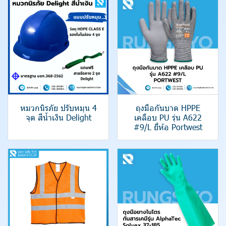
หมวกนิรภัย ปรับหมุน 4
ถุงมือกันบาด HPPE
จุด สีน้ำเงิน Delight
เคลือบ PU รุ่น A622
#9/L ยี่ห้อ Portwest