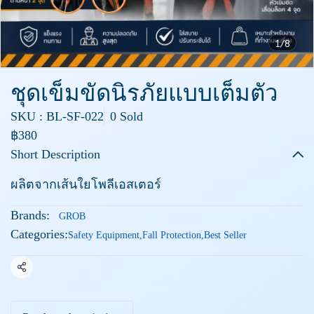
1/8
ชุดเข็มขัดนิรภัยแบบเต็มตัว
SKU : BL-SF-022
0 Sold
฿380
Short Description
ผลิตจากเส้นใยโพลีเอสเตอร์
Brands:
GROB
Categories:
Safety Equipment
,
Fall Protection
,
Best Seller
Share