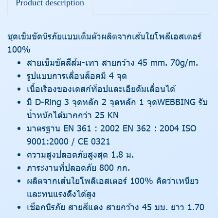
Product description
ชุดเข็มขัดนิรภัยแบบเต็มตัวผลิตจากเส้นใยโพลีเอสเตอร์
100%
สายเข็มขัดสีส้ม-เทา สายกว้าง 45 mm. 70g/m.
รูปแบบการเลื่อนล็อคมี 4 จุด
เนื้อเรื่องของเดสก์ท็อปและเอียดัมเลื่อนได้
มี D-Ring 3 จุดหลัก 2 จุดหลัก 1 จุดWEBBING รับ
น้ำหนักได้มากกว่า 25 KN
มาตรฐาน EN 361 : 2002 EN 362 : 2004 ISO
9001:2000 / CE 0321
ความสูงปลอดภัยสูงสุด 1.8 ม.
ภาระงานที่ปลอดภัย 800 กก.
ผลิตจากเส้นใยโพลีเอสเตอร์ 100% คิดว่าเหนียว
และทนแรงดึงได้สูง
เชือกนิรภัย สายสีแดง สายกว้าง 45 มม. ยาว 1.70