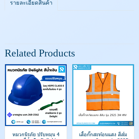
รายละเอียดสินค้า
Related Products
หมวกนิรภัย ปรับหมุน 4
เสื้อกั๊กสะท้อนแสง สีส้ม