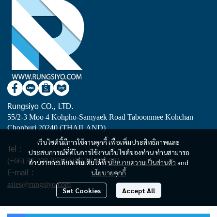
Rungsiyo CO., LTD.
55/2-3 Moo 4 Kohpho-Samyaek Road Taboonmee Kohchan
Chonburi 20240 (THAILAND)
เว็บไซต์นี้มีการใช้งานคุกกี้ เพื่อเพิ่มประสิทธิภาพและ
Tel :
ประสบการณ์ที่ดีในการใช้งานเว็บไซต์ของท่าน ท่านสามารถ
(+66) 38-208-066
,
(+66) 38-209-881
อ่านรายละเอียดเพิ่มเติมได้ที่
นโยบายความเป็นส่วนตัว
and
E-mail :
นโยบายคุกกี้
sales@rungsiyo.com
Set Cookies
Accept All