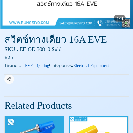
1/4
สวิตซ์ทางเดียว 16A EVE
SKU : EE-OE-308
0 Sold
฿25
Brands:
Categories:
EVE Lighting
Electrical Equipment
Share
Related Products