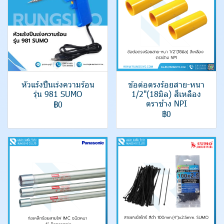
หัวแร้งปืนเร่งความร้อน
ข้อต่อตรงร้อยสาย-หนา
รุ่น 981 SUMO
1/2"(18มิล) สีเหลือง
ตราช้าง NPI
฿0
฿0