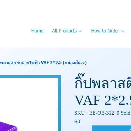
Home
All Products
How to Order
๊ปพลาสติกจับสายไฟฟ้า VAF 2*2.5 (กล่องสีม่วง)
กิ๊ปพลาส
VAF 2*2.5
SKU : EE-OE-312
0 Sold
฿0