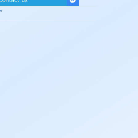
Contact us
nt