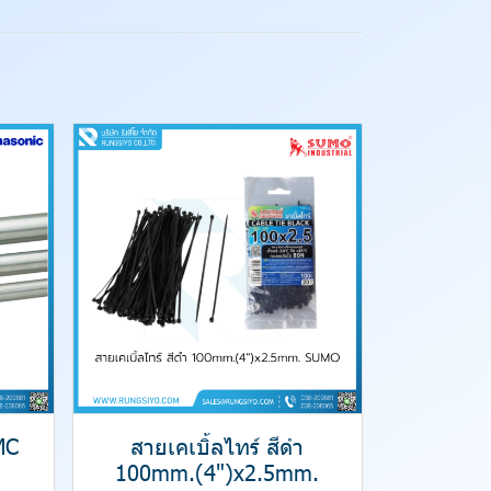
MC
สายเคเบิ้ลไทร์ สีดำ
100mm.(4")x2.5mm.