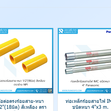
้อต่อตรงร้อยสาย-หนา
ท่อเหล็กร้อยสายไฟ I
2"(18มิล) สีเหลือง ตรา
ชนิดหนา 4"x3 m.