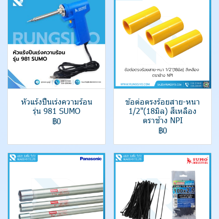
หัวแร้งปืนเร่งความร้อน
ข้อต่อตรงร้อยสาย-หนา
รุ่น 981 SUMO
1/2"(18มิล) สีเหลือง
ตราช้าง NPI
฿0
฿0