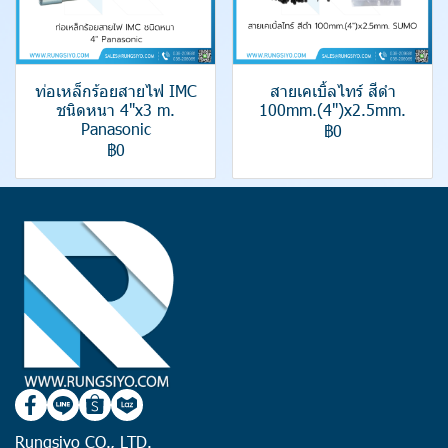
ท่อเหล็กร้อยสายไฟ IMC
สายเคเบิ้ลไทร์ สีดำ
ชนิดหนา 4"x3 m.
100mm.(4")x2.5mm.
Panasonic
฿0
฿0
Rungsiyo CO., LTD.