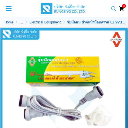
0
Home
...
Electrical Equipment
จุ๊บนีออน ขั้วกันน้ำน็อคดาวน์ LI-972 18W/20W (Santory)