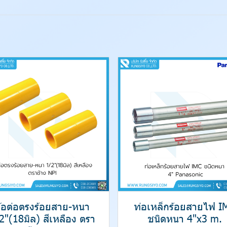
้อต่อตรงร้อยสาย-หนา
ท่อเหล็กร้อยสายไฟ I
2"(18มิล) สีเหลือง ตรา
ชนิดหนา 4"x3 m.