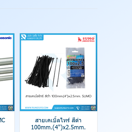
MC
สายเคเบิ้ลไทร์ สีดำ
100mm.(4")x2.5mm.