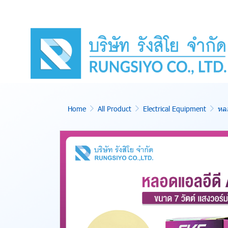
Home
All Product
Electrical Equipment
หล