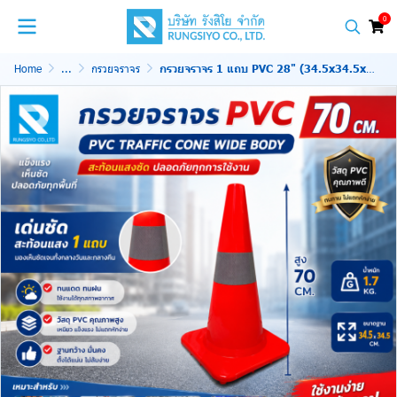
0
Home
...
กรวยจราจร
กรวยจราจร 1 แถบ PVC 28" (34.5x34.5x70 ซม.) Wide Body สีส้ม ติดแถบสะท้อนแสง