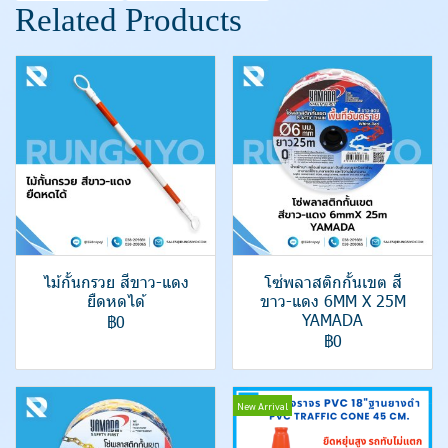
Related Products
ไม้กั้นกรวย สีขาว-แดง
โซ่พลาสติกกั้นเขต สี
ยืดหดได้
ขาว-แดง 6MM X 25M
YAMADA
฿0
฿0
New Arrival