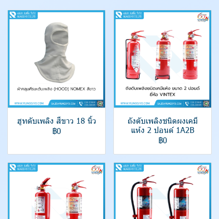
ฮูทดับเพลิง สีขาว 18 นิ้ว
ถังตับเพลิงชนิดผงเคมี
แห้ง 2 ปอนด์ 1A2B
฿0
฿0