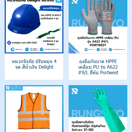
หมวกนิรภัย ปรับหมุน 4
ถุงมือกันบาด HPPE
จุด สีน้ำเงิน Delight
เคลือบ PU รุ่น A622
#9/L ยี่ห้อ Portwest