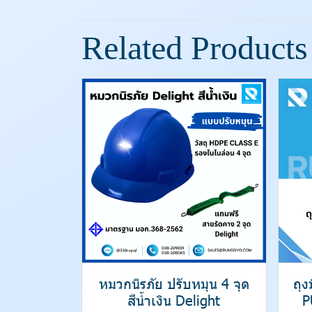
Related Products
หมวกนิรภัย ปรับหมุน 4 จุด
ถุ
สีน้ำเงิน Delight
P