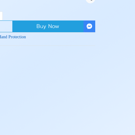
Share
Buy Now
Hand Protection