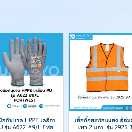
งมือกันบาด HPPE เคลือบ
เสื้อกั๊กสะท้อนแสง สีส้
U รุ่น A622 #9/L ยี่ห้อ
เทา 2 แถบ รุ่น 2925 