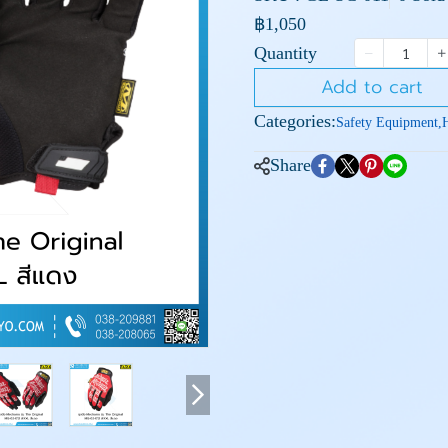
฿1,050
Quantity
Add to cart
Categories:
Safety Equipment
,
Share