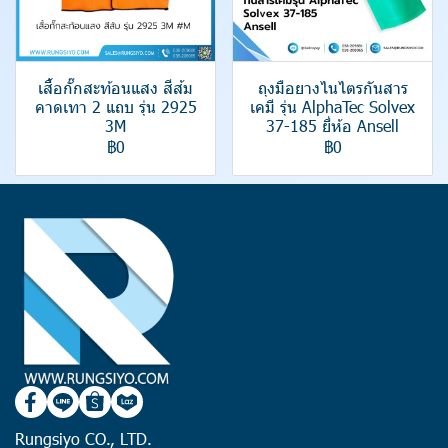
เสื้อกั๊กสะท้อนแสง สีส้ม
ถุงมือยางไนไตรกันสาร
คาดเทา 2 แถบ รุ่น 2925
เคมี รุ่น AlphaTec Solvex
3M
37-185 ยี่ห้อ Ansell
฿0
฿0
Rungsiyo CO., LTD.