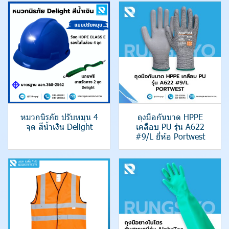
หมวกนิรภัย ปรับหมุน 4
ถุงมือกันบาด HPPE
จุด สีน้ำเงิน Delight
เคลือบ PU รุ่น A622
#9/L ยี่ห้อ Portwest