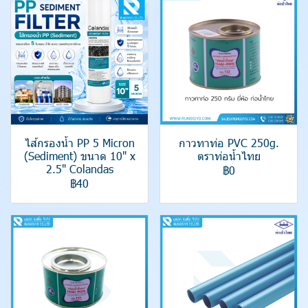
ไส้กรองน้ำ PP 5 Micron
กาวทาท่อ PVC 250g.
(Sediment) ขนาด 10" x
ตราท่อน้ำไทย
2.5" Colandas
฿0
฿40