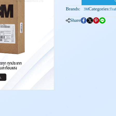
Brands:
Categories:
3M
Tra
Share