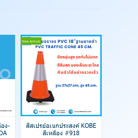
New Arrival
ือง-
สีสเปรย์อเนกประสงค์ KOBE
DA
สีเหลือง #918