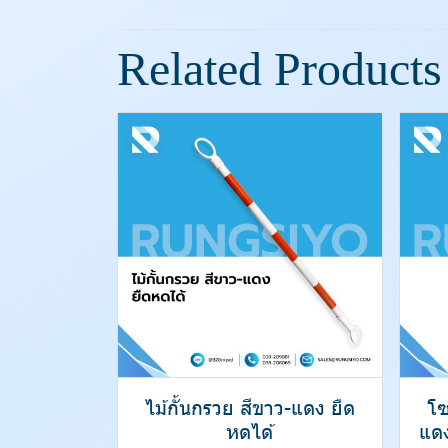
Related Products
ไม้กั้นกรวย สีขาว-แดง ยืด
โซ
หดได้
แด