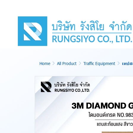
Home
All Product
Traffic Equipment
เทปส