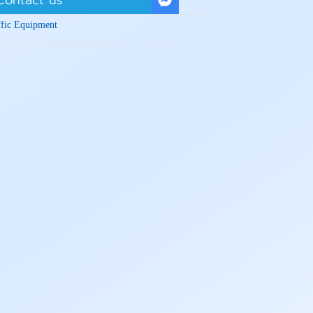
Contact us
ffic Equipment