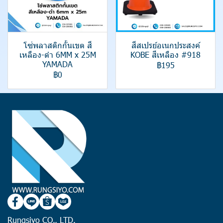
โซ่พลาสติกกั้นเขต สี
สีสเปรย์อเนกประสงค์
เหลือง-ดำ 6MM x 25M
KOBE สีเหลือง #918
YAMADA
฿195
฿0
Rungsiyo CO., LTD.