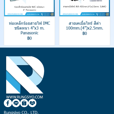
ท่อเหล็กร้อยสายไฟ IMC
สายเคเบิ้ลไทร์ สีดำ
ชนิดหนา 4"x3 m.
100mm.(4")x2.5mm.
Panasonic
฿0
฿0
Rungsiyo CO., LTD.