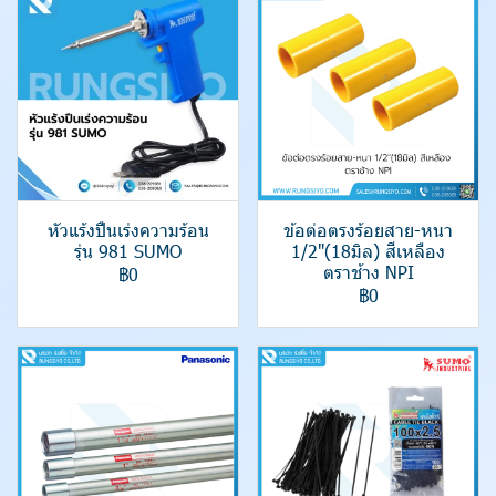
หัวแร้งปืนเร่งความร้อน
ข้อต่อตรงร้อยสาย-หนา
รุ่น 981 SUMO
1/2"(18มิล) สีเหลือง
ตราช้าง NPI
฿0
฿0