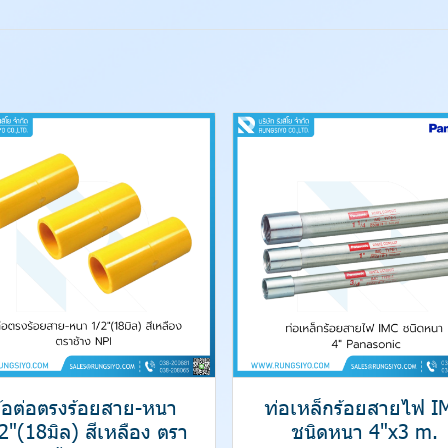
้อต่อตรงร้อยสาย-หนา
ท่อเหล็กร้อยสายไฟ I
2"(18มิล) สีเหลือง ตรา
ชนิดหนา 4"x3 m.