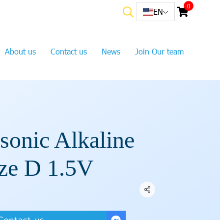
0
EN
About us
Contact us
News
Join Our team
sonic Alkaline
ze D 1.5V
Share