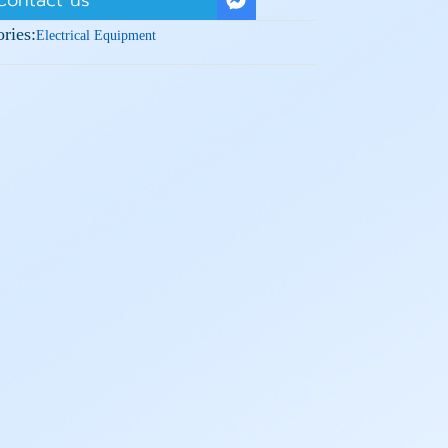
Contact us
ries:
Electrical Equipment