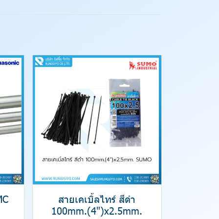
MC
สายเคเบิ้ลไทร์ สีดำ
100mm.(4")x2.5mm.