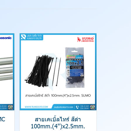
MC
สายเคเบิ้ลไทร์ สีดำ
100mm.(4")x2.5mm.