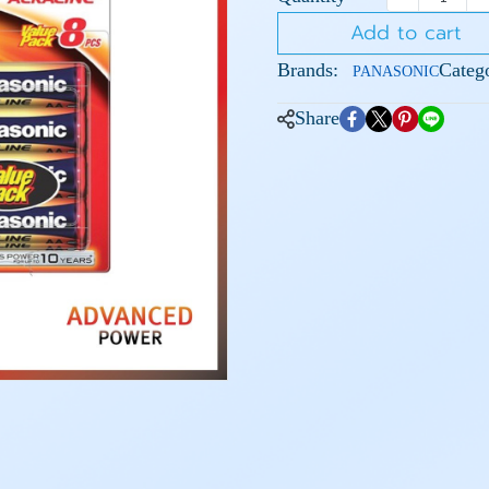
Add to cart
Brands:
Catego
PANASONIC
Share