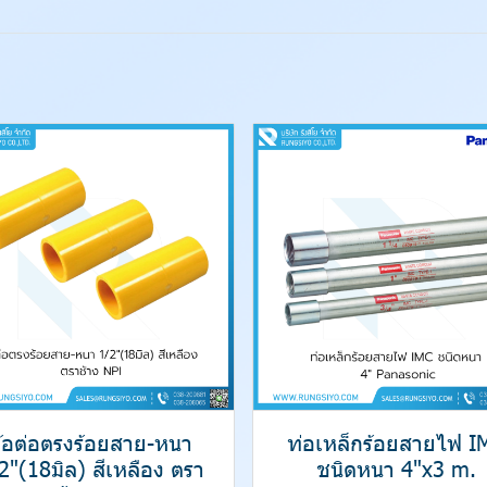
้อต่อตรงร้อยสาย-หนา
ท่อเหล็กร้อยสายไฟ I
2"(18มิล) สีเหลือง ตรา
ชนิดหนา 4"x3 m.