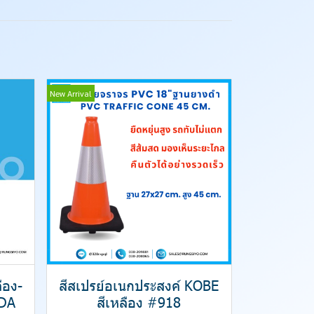
New Arrival
ือง-
สีสเปรย์อเนกประสงค์ KOBE
DA
สีเหลือง #918