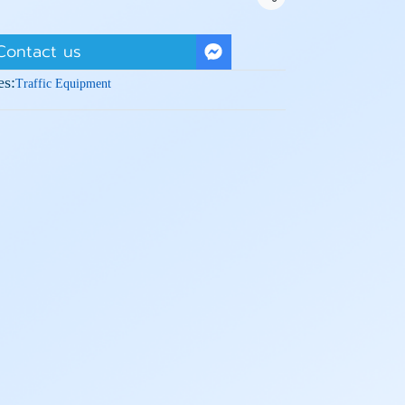
Share
Contact us
es:
Traffic Equipment