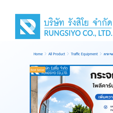
Home
All Product
Traffic Equipment
กระจก
Best Seller