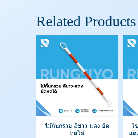
Related Products
ไม้กั้นกรวย สีขาว-แดง ยืด
โซ
หดได้
แด