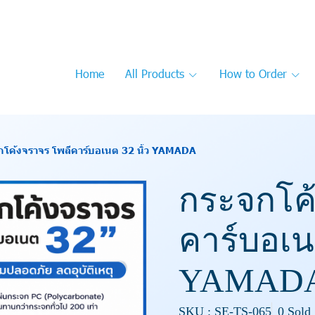
Home
All Products
How to Order
โค้งจราจร โพลีคาร์บอเนต 32 นิ้ว YAMADA
กระจกโค้
คาร์บอเนต
YAMAD
SKU : SE-TS-065
0 Sold