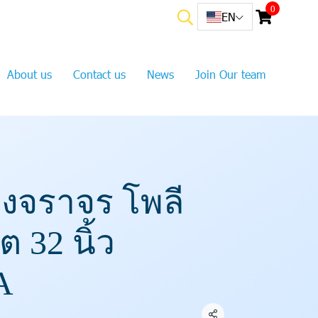
0
EN
About us
Contact us
News
Join Our team
งจราจร โพลี
 32 นิ้ว
A