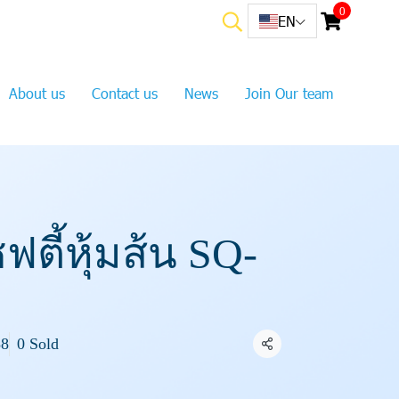
0
EN
About us
Contact us
News
Join Our team
ฟตี้หุ้มส้น SQ-
38
0 Sold
Share