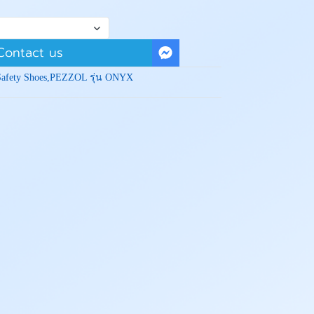
Contact us
Safety Shoes
,
PEZZOL รุ่น ONYX