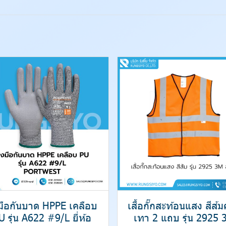
งมือกันบาด HPPE เคลือบ
เสื้อกั๊กสะท้อนแสง สีส้
U รุ่น A622 #9/L ยี่ห้อ
เทา 2 แถบ รุ่น 2925 