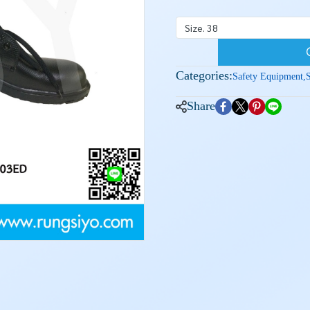
Size. 38
Categories:
Safety Equipment
,
Share