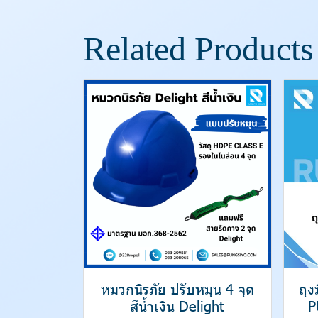
Related Products
หมวกนิรภัย ปรับหมุน 4 จุด
ถุ
สีน้ำเงิน Delight
P