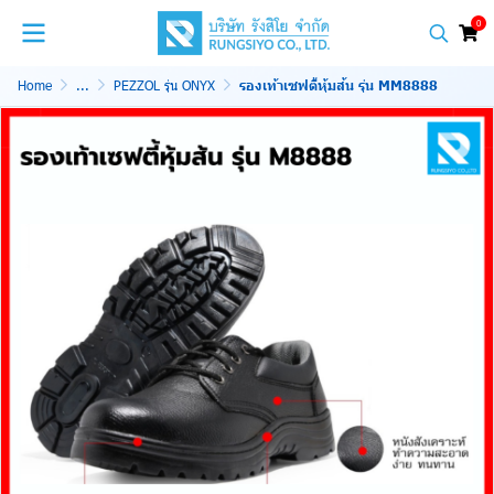
0
Home
...
PEZZOL รุ่น ONYX
รองเท้าเซฟตี้หุ้มส้น รุ่น MM8888