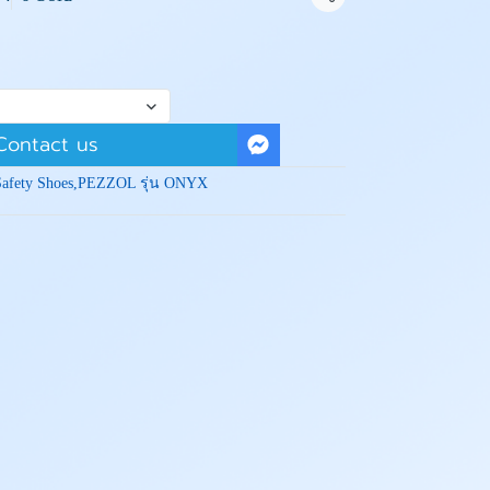
Share
Contact us
Safety Shoes
,
PEZZOL รุ่น ONYX