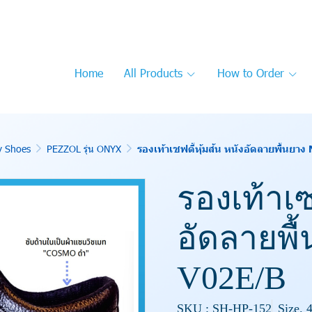
Home
All Products
How to Order
y Shoes
PEZZOL รุ่น ONYX
รองเท้าเซฟตี้หุ้มส้น หนังอัดลายพื้นย
รองเท้าเซ
อัดลายพื
V02E/B
SKU : SH-HP-152
Size. 