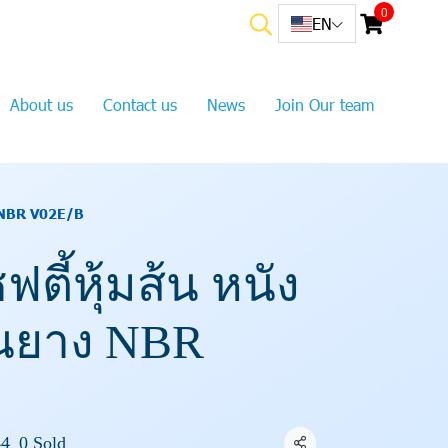
0
EN
About us
Contact us
News
Join Our team
าง NBR V02E/B
ฟตี้หุ้มส้น หนัง
้นยาง NBR
44
0 Sold