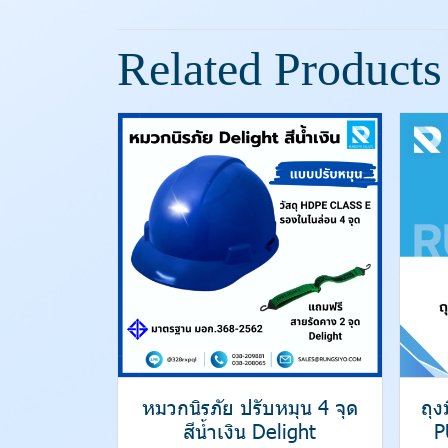
Related Products
หมวกนิรภัย ปรับหมุน 4 จุด
ถุ
สีน้ำเงิน Delight
P