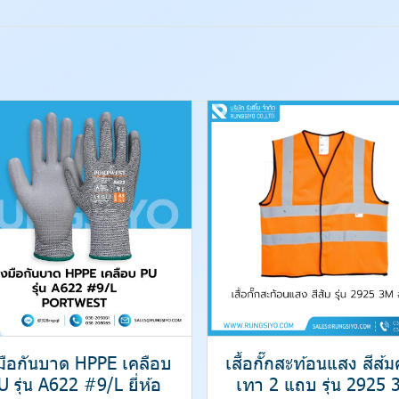
งมือกันบาด HPPE เคลือบ
เสื้อกั๊กสะท้อนแสง สีส้
U รุ่น A622 #9/L ยี่ห้อ
เทา 2 แถบ รุ่น 2925 