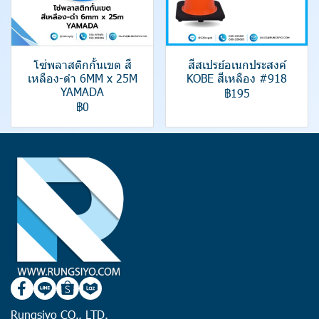
โซ่พลาสติกกั้นเขต สี
สีสเปรย์อเนกประสงค์
เหลือง-ดำ 6MM x 25M
KOBE สีเหลือง #918
YAMADA
฿195
฿0
Rungsiyo CO., LTD.