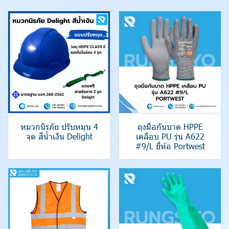
หมวกนิรภัย ปรับหมุน 4
ถุงมือกันบาด HPPE
จุด สีน้ำเงิน Delight
เคลือบ PU รุ่น A622
#9/L ยี่ห้อ Portwest