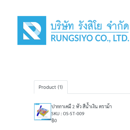
Product (1)
ปากกาเคมี 2 หัว สีน้ำเงิน ตราม้า
SKU : OS-ST-009
฿0