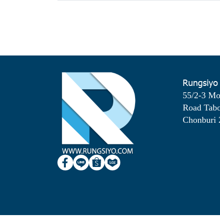
Rungsiyo
55/2-3 M
Road Tab
Chonburi