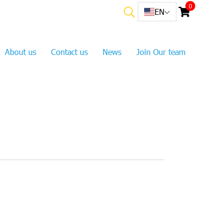
0
EN
About us
Contact us
News
Join Our team