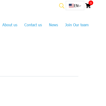
0
EN
About us
Contact us
News
Join Our team