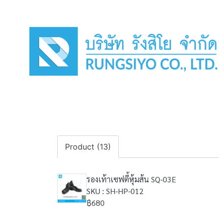
Product (13)
รองเท้าเซฟตี้หุ้มส้น SQ-03E
SKU : SH-HP-012
฿680