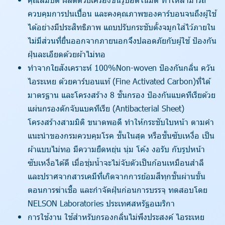
ควบคุมการปนเปื้อน และคงคุณภาพของคาร์บอนจนถึงผู้ใช้
ได้อย่างมีประสิทธิภาพ แถบปรับกระชับดั้งจมูกใส่ไว้ภายใน
ไม่มีส่วนที่ยื่นออกจากภายนอกจึงปลอดภัยกับผู้ใช้ ป้องกัน
ฝุ่นละเอียดด้วยผ้าไม่ทอ
ทำจากใยสังเคราะห์ 100%Non-woven ป้องกันกลิ่น ควัน
ไอระเหย ด้วยคาร์บอนแท้ (Fine Activated Carbon)ที่ได้
มาตรฐาน และโครงสร้าง 8 ชั้นกรอง ป้องกันแบคทีเรียด้วย
แผ่นกรองดักจับแบคทีเรีย (Antibacterial Sheet)
โครงสร้างสามมิติ ขนาดพอดี ทำให้กระชับใบหน้า ตามคำ
แนะนำของกรมควบคุมโรค ชั้นในสุด หรือชั้นซับเหงื่อ เป็น
ผ้าแบบไม่ทอ มีความยืดหยุ่น นุ่ม โค้ง งอรับ กับรูปหน้า
ซับเหงื่อได้ดี เมื่อชุ่มน้ำจะไม่จับตัวเป็นก้อนเหมือนสำลี
และปราศจากสารเคมีที่เกิดจากการย้อมสีทุกชั้นผ่านขั้น
ตอนการฆ่าเชื้อ และกำจัดฝุ่นก่อนการบรรจุ ทดสอบโดย
NELSON Laboratories ประเทศสหรัฐอเมริกา
การใช้งาน ใช้สำหรับกรองกลิ่นไม่พึงประสงค์ ไอระเหย