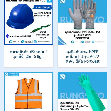
หมวกนิรภัย ปรับหมุน 4
ถุงมือกันบาด HPPE
จุด สีน้ำเงิน Delight
เคลือบ PU รุ่น A622
#9/L ยี่ห้อ Portwest