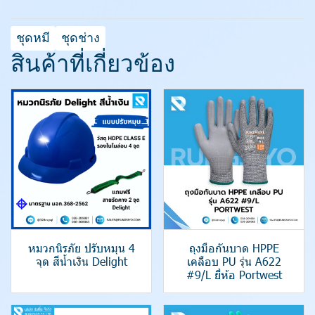
ชุดหมี
ชุดช่าง
สินค้าที่เกี่ยวข้อง
หมวกนิรภัย ปรับหมุน 4
ถุงมือกันบาด HPPE
จุด สีน้ำเงิน Delight
เคลือบ PU รุ่น A622
#9/L ยี่ห้อ Portwest