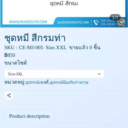
1/3
ชุดหมี สีกรมท่า
SKU : CE-MJ-005
Size.XXL
ขายแล้ว 0 ชิ้น
฿850
ขนาดไซต์
Size.XXL
หมวดหมู่:
อุปกรณ์เซฟตี้
,
อุปกรณ์ป้องกันร่างกาย
แชร์
Product description