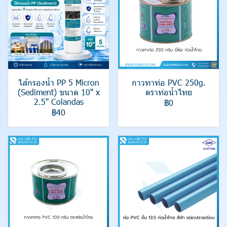
ไส้กรองน้ำ PP 5 Micron
กาวทาท่อ PVC 250g.
(Sediment) ขนาด 10" x
ตราท่อน้ำไทย
2.5" Colandas
฿0
฿40