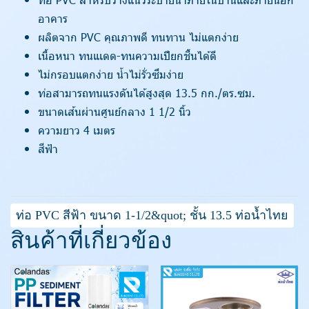
อาคาร
ผลิตจาก PVC คุณภาพดี ทนทาน ไม่แตกง่าย
เนื้อหนา ทนแเดด-ทนความเปียกชื้นได้ดี
ไม่กรอบแตกง่าย น้ำไม่รั่วซึมง่าย
ท่อสามารถทนแรงดันได้สูงสุด 13.5 กก./ตร.ซม.
ขนาดเส้นผ่านศูนย์กลาง 1 1/2 นิ้ว
ความยาว 4 เมตร
สีฟ้า
ท่อ PVC สีฟ้า ขนาด 1-1/2&quot; ชั้น 13.5 ท่อน้ำไทย
สินค้าที่เกี่ยวข้อง