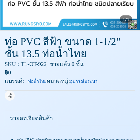
1/1
ท่อ PVC สีฟ้า ขนาด 1-1/2"
ชั้น 13.5 ท่อน้ำไทย
SKU : TL-OT-922
ขายแล้ว 0 ชิ้น
฿0
แบรนด์:
หมวดหมู่:
ท่อน้ำไทย
อุปกรณ์ประปา
แชร์
รายละเอียดสินค้า
ท่อ PVC สำหรับวางแนวระบายน้ำภายในบ้านและภายนอก