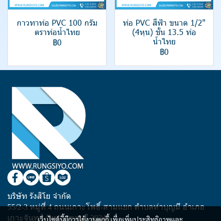
กาวทาท่อ PVC 100 กรัม
ท่อ PVC สีฟ้า ขนาด 1/2"
ตราท่อน้ำไทย
(4หุน) ชั้น 13.5 ท่อ
น้ำไทย
฿0
฿0
บริษัท รังสิโย จำกัด
55/2-3 หมู่ที่ 4 ถนนเกาะโพธิ์-สามแยก ตำบลท่าบุญมี อำเภอ
เกาะจันทร์ จังหวัดชลบุรี 20240
เว็บไซต์นี้มีการใช้งานคุกกี้ เพื่อเพิ่มประสิทธิภาพและ