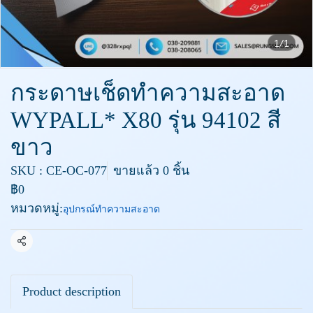
1/1
กระดาษเช็ดทำความสะอาด
WYPALL* X80 รุ่น 94102 สี
ขาว
SKU : CE-OC-077
ขายแล้ว 0 ชิ้น
฿0
หมวดหมู่:
อุปกรณ์ทำความสะอาด
แชร์
Product description