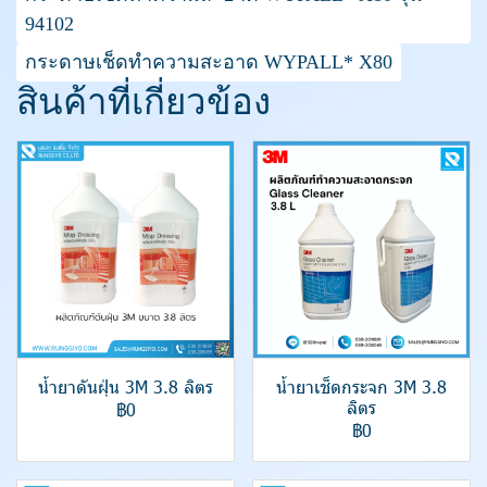
94102
กระดาษเช็ดทำความสะอาด WYPALL* X80
สินค้าที่เกี่ยวข้อง
น้ำยาดันฝุ่น 3M 3.8 ลิตร
น้ำยาเช็ดกระจก 3M 3.8
ลิตร
฿0
฿0