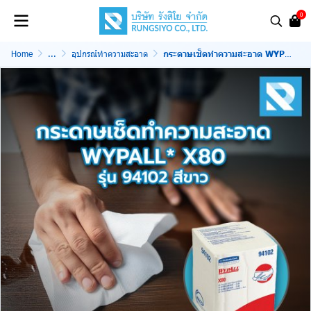
0
Home
...
อุปกรณ์ทำความสะอาด
กระดาษเช็ดทำความสะอาด WYPALL* X80 รุ่น 94102 สีขาว