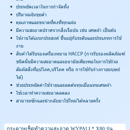
ประหยัดเวลาในการกำจัดทิ้ง
ปริมาณฝุ่นขุยต่ำ
คุณภาพและขนาดที่คงที่ทุกแผ่น
มีความสะอาดปราศจากสิ่งเจือปน เช่น เศษผ้า เป็นต้น
ใช้งานได้เอนกประสงค์ ขึ้นอยู่กับระดับและประเภทการใช้
งาน
สินค้าได้รับรองเครื่องหมาย HACCP (การรับรองผลิตภัณฑ์
ชนิดนั้นมีความสะอาดและอนามัยเพียงพอในการใช้ร่วม
สัมผัสสิ่งที่อุปโภค,บริโภค หรือ การใช้กับร่างกายมนุษย์
ได้)
ช่วยประหยัดค่าใช้จ่ายและลดต้นทุนเมื่อแทนเศษผ้า
ใช้เวลาทำความสะอาดลดลง
สามารถซักและนำกลับมาใช้ใหม่ได้หลายครั้ง
กระดาษเช็ดทำความสะอาด WYPALL* X80 รุ่น