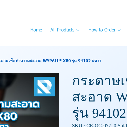
Home
All Products
How to Order
ะดาษเช็ดทำความสะอาด WYPALL* X80 รุ่น 94102 สีขาว
กระดาษเ
สะอาด W
รุ่น 9410
SKU : CE-OC-077
0 Sold