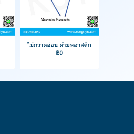
ไม้กวาดอ่อน ด้ามพลาสติก
฿0