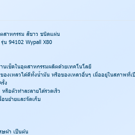
ตสาหกรรม สีขาว ชนิดแผ่น
 รุ่น 94102 Wypall X80
งานเช็ดในอุตสาหกรรมผลิตด้วยเทคโนโลยี
ับของเหลวได้ดีทั้งน้ำมัน หรือของเหลวอื่นๆ เมื่ออยู่ในสภาพท
รั้ง
น หรือตัวทำละลายได้รวดเร็ว
่อนย้ายและจัดเก็บ
ษผ้า เป็นต้น