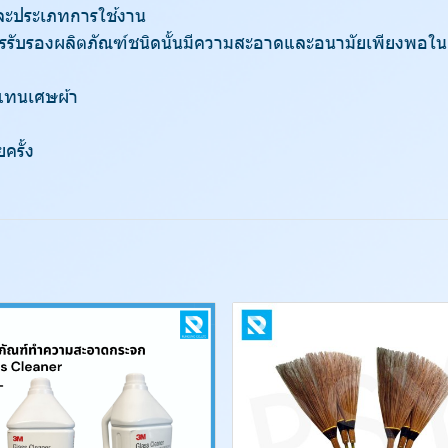
บและประเภทการใช้งาน
รรับรองผลิตภัณฑ์ชนิดนั้นมีความสะอาดและอนามัยเพียงพอในการ
อแทนเศษผ้า
ครั้ง