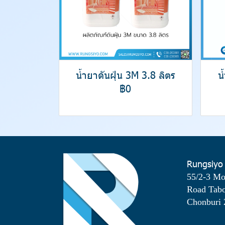
น้ำยาดันฝุ่น 3M 3.8 ลิตร
น
฿0
Rungsiyo
55/2-3 M
Road Tab
Chonburi