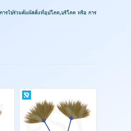
ใช้ร่วมสัมผัสสิ่งที่อุปโภค,บริโภค หรือ การ