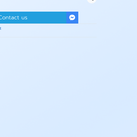
Share
Contact us
t