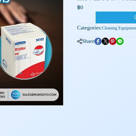
฿0
Categories:
Cleaning Equipmen
Share