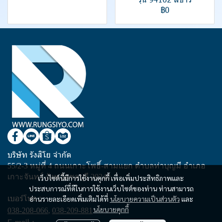
฿0
บริษัท รังสิโย จำกัด
55/2-3 หมู่ที่ 4 ถนนเกาะโพธิ์-สามแยก ตำบลท่าบุญมี อำเภอ
เกาะจันทร์ จังหวัดชลบุรี 20240
เว็บไซต์นี้มีการใช้งานคุกกี้ เพื่อเพิ่มประสิทธิภาพและ
ประสบการณ์ที่ดีในการใช้งานเว็บไซต์ของท่าน ท่านสามารถ
เบอร์โทร :
อ่านรายละเอียดเพิ่มเติมได้ที่
นโยบายความเป็นส่วนตัว
และ
นโยบายคุกกี้
038-208-066
,
038-209-881