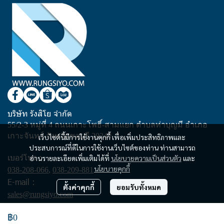
บริษัท รังสิโย จำกัด
55/2-3 หมู่ที่ 4 ถนนเกาะโพธิ์-สามแยก ตำบลท่าบุญมี อำเภอ
เกาะจันทร์ จังหวัดชลบุรี 20240
เว็บไซต์นี้มีการใช้งานคุกกี้ เพื่อเพิ่มประสิทธิภาพและ
ประสบการณ์ที่ดีในการใช้งานเว็บไซต์ของท่าน ท่านสามารถ
เบอร์โทร :
อ่านรายละเอียดเพิ่มเติมได้ที่
นโยบายความเป็นส่วนตัว
และ
นโยบายคุกกี้
038-208-066
,
038-209-881
E-mail :
ตั้งค่าคุกกี้
ยอมรับทั้งหมด
sales@rungsiyo.com
฿0