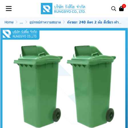
0
Home
...
อุปกรณ์ทำความสะอาด
ถังขยะ 240 ลิตร 2 ล้อ สีเขียว ฝา 1 ช่องทิ้ง