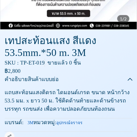
1/2
เทปสะท้อนแสง สีแดง
53.5mm.*50 m. 3M
SKU : TP-ET-019
ขายแล้ว 0 ชิ้น
฿2,800
คำอธิบายสินค้าแบบย่อ
แถบสะท้อนแสงติดรถ ไดมอนด์เกรด ขนาด หน้ากว้าง
53.5 มม. x ยาว 50 ม. ใช้ติดด้านท้ายและด้านข้างรถ
บรรทุก รถขนส่ง เพื่อความปลอดภัยบนท้องถนน
แบรนด์:
หมวดหมู่:
3M
อุปกรณ์จราจร