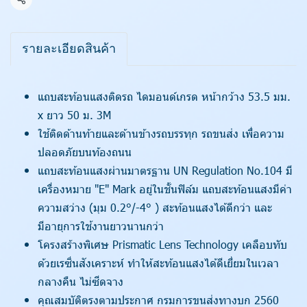
แชร์
รายละเอียดสินค้า
แถบสะท้อนแสงติดรถ ไดมอนด์เกรด หน้ากว้าง 53.5 มม.
x ยาว 50 ม. 3M
ใช้ติดด้านท้ายและด้านข้างรถบรรทุก รถขนส่ง เพื่อความ
ปลอดภัยบนท้องถนน
แถบสะท้อนแสงผ่านมาตรฐาน UN Regulation No.104 มี
เครื่องหมาย "E" Mark อยู่ในชั้นฟิล์ม แถบสะท้อนแสงมีค่า
ความสว่าง (มุม 0.2°/-4° ) สะท้อนแสงได้ดีกว่า และ
มีอายุการใช้งานยาวนานกว่า
โครงสร้างพิเศษ Prismatic Lens Technology เคลือบทับ
ด้วยเรซิ่นสังเคราะห์ ทำให้สะท้อนแสงได้ดีเยี่ยมในเวลา
กลางคืน ไม่ซีดจาง
คุณสมบัติตรงตามประกาศ กรมการขนส่งทางบก 2560