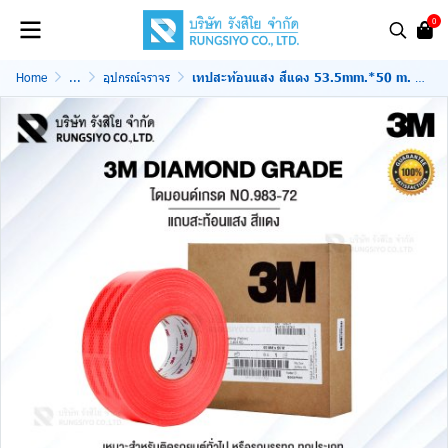
0
Home
...
อุปกรณ์จราจร
เทปสะท้อนแสง สีแดง 53.5mm.*50 m. 3M