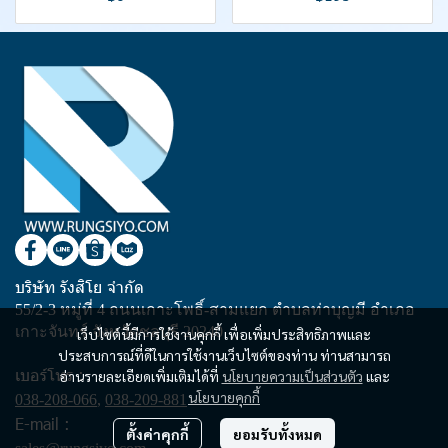
บริษัท รังสิโย จำกัด
55/2-3 หมู่ที่ 4 ถนนเกาะโพธิ์-สามแยก ตำบลท่าบุญมี อำเภอ
เกาะจันทร์ จังหวัดชลบุรี 20240
เว็บไซต์นี้มีการใช้งานคุกกี้ เพื่อเพิ่มประสิทธิภาพและ
ประสบการณ์ที่ดีในการใช้งานเว็บไซต์ของท่าน ท่านสามารถ
เบอร์โทร :
อ่านรายละเอียดเพิ่มเติมได้ที่
นโยบายความเป็นส่วนตัว
และ
นโยบายคุกกี้
038-208-066
,
038-209-881
E-mail :
ตั้งค่าคุกกี้
ยอมรับทั้งหมด