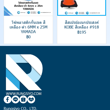
โซ่พลาสติกกั้นเขต สี
สีสเปรย์อเนกประสงค์
เหลือง-ดำ 6MM x 25M
KOBE สีเหลือง #918
YAMADA
฿195
฿0
Rungsiyo CO., LTD.