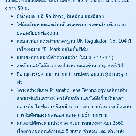
x ยาว 50 ม.
มีทั้งหมด 3 สี คือ สีขาว, สีเหลือง และสีแดง
ใช้ติดด้านท้ายและด้านข้างรถบรรทุก รถขนส่ง เพื่อความ
ปลอดภัยบนท้องถนน
แถบสะท้อนแสงผ่านมาตรฐาน UN Regulation No. 104 มี
เครื่องหมาย "E" Mark อยู่ในชั้นฟิล์ม
แถบสะท้อนแสงมีค่าความสว่าง (มุม 0.2° / -4° )
สะท้อนแสงได้ดีกว่า เทปสะท้อนแสงรุ่นมาตรฐานทั่วไป
มีอายุการใช้งานยาวนานกว่า เทปสะท้อนแสงรุ่นมาตรฐาน
ทั่ว
โครงสร้างพิเศษ Prismatic Lens Technology เคลือบทับ
ด้วยเรซินสังเคราะห์ ทำให้สะท้อนแสงได้ดีเยี่ยมในเวลา
กลางคืน ไม่ซีดจาง รีดผนึกขอบด้วยความร้อน ช่วยป้องกัน
การจับติดของฝุ่นละออง และความชื้น ทนทาน
คุณสมบัติตรงตามประกาศ กรมการขนส่งทางบก 2560
เรื่องกำหนดคุณลักษณะ สี ขนาด จำนวน และ ตำแหน่ง