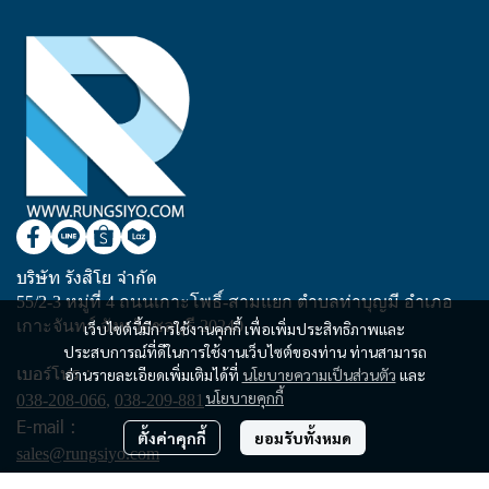
บริษัท รังสิโย จำกัด
55/2-3 หมู่ที่ 4 ถนนเกาะโพธิ์-สามแยก ตำบลท่าบุญมี อำเภอ
เกาะจันทร์ จังหวัดชลบุรี 20240
เว็บไซต์นี้มีการใช้งานคุกกี้ เพื่อเพิ่มประสิทธิภาพและ
ประสบการณ์ที่ดีในการใช้งานเว็บไซต์ของท่าน ท่านสามารถ
เบอร์โทร :
อ่านรายละเอียดเพิ่มเติมได้ที่
นโยบายความเป็นส่วนตัว
และ
นโยบายคุกกี้
038-208-066
,
038-209-881
E-mail :
ตั้งค่าคุกกี้
ยอมรับทั้งหมด
sales@rungsiyo.com