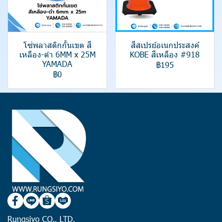
โซ่พลาสติกกั้นเขต สี
สีสเปรย์อเนกประสงค์
เหลือง-ดำ 6MM x 25M
KOBE สีเหลือง #918
YAMADA
฿195
฿0
Rungsiyo CO., LTD.