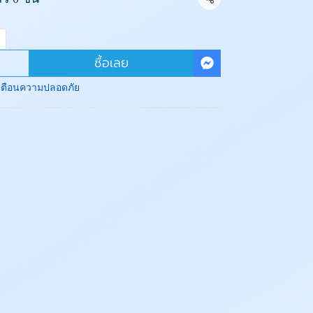
แชร์
ซื้อเลย
เตือนความปลอดภัย