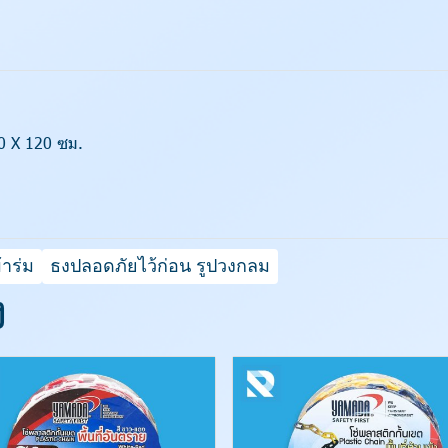
80 X 120 ซม.
้าร่ม
ธงปลอดภัยไว้ก่อน รูปวงกลม
ง