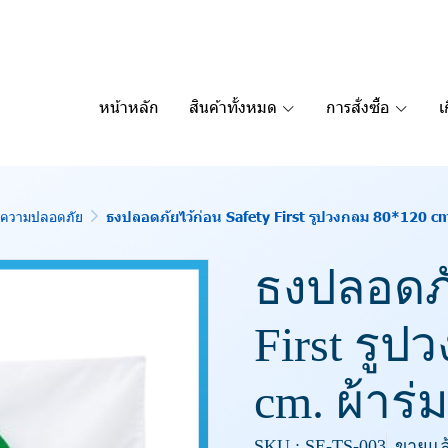
หน้าหลัก
สินค้าทั้งหมด
การสั่งซื้อ
เ
อนความปลอดภัย
ธงปลอดภัยไว้ก่อน Safety First รูปวงกลม 80*120 cm.
ธงปลอดภั
First รูป
cm. ผ้าร่
SKU : SE-TS-003
ขายแล้