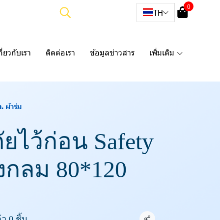
0
TH
กี่ยวกับเรา
ติดต่อเรา
ข้อมูลข่าวสาร
เพิ่มเติม
 ผ้าร่ม
ยไว้ก่อน Safety
วงกลม 80*120
ม
ว 0 ชิ้น