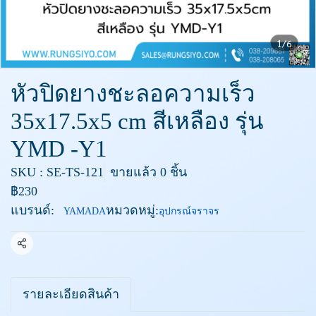
1/6
หัวปิดยางชะลอความเร็ว
35x17.5x5 cm สีเหลือง รุ่น
YMD -Y1
SKU : SE-TS-121
ขายแล้ว 0 ชิ้น
฿230
แบรนด์:
หมวดหมู่:
YAMADA
อุปกรณ์จราจร
แชร์
รายละเอียดสินค้า