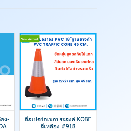
New Arrival
ือง-
สีสเปรย์อเนกประสงค์ KOBE
DA
สีเหลือง #918