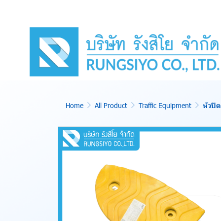
Home
All Product
Traffic Equipment
หัวปิ