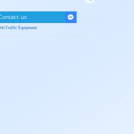
Share
Contact us
es:
Traffic Equipment