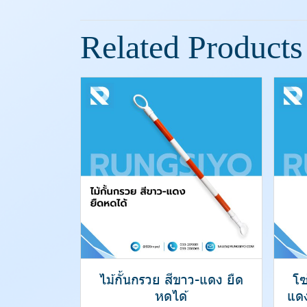
Related Products
ไม้กั้นกรวย สีขาว-แดง ยืด
โซ
หดได้
แด