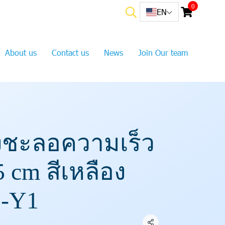
0
EN
About us
Contact us
News
Join Our team
งชะลอความเร็ว
 cm สีเหลือง
 -Y1