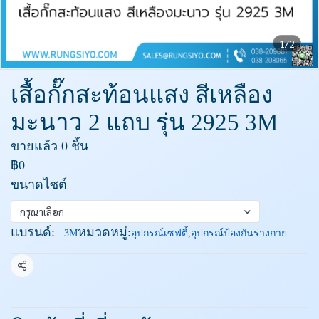
1/2
เสื้อกั๊กสะท้อนแสง สีเหลือง
มะนาว 2 แถบ รุ่น 2925 3M
ขายแล้ว 0 ชิ้น
฿0
ขนาดไซต์
กรุณาเลือก
แบรนด์:
หมวดหมู่:
3M
อุปกรณ์เซฟตี้
,
อุปกรณ์ป้องกันร่างกาย
แชร์