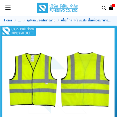
0
Home
...
อุปกรณ์ป้องกันร่างกาย
เสื้อกั๊กสะท้อนแสง สีเหลืองมะนาว 2 แถบ รุ่น 2925 3M