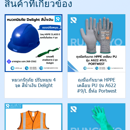
สินค้าที่เกี่ยวข้อง
หมวกนิรภัย ปรับหมุน 4
ถุงมือกันบาด HPPE
จุด สีน้ำเงิน Delight
เคลือบ PU รุ่น A622
#9/L ยี่ห้อ Portwest