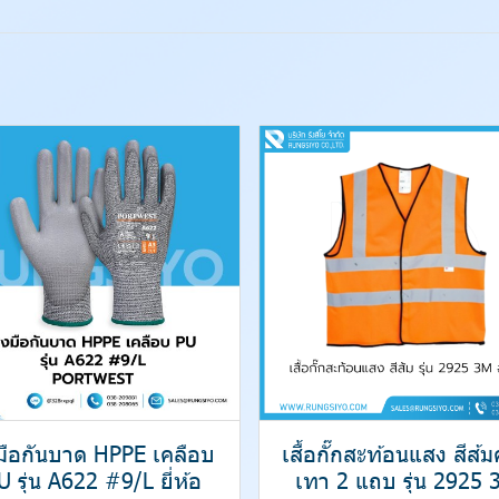
งมือกันบาด HPPE เคลือบ
เสื้อกั๊กสะท้อนแสง สีส้
U รุ่น A622 #9/L ยี่ห้อ
เทา 2 แถบ รุ่น 2925 