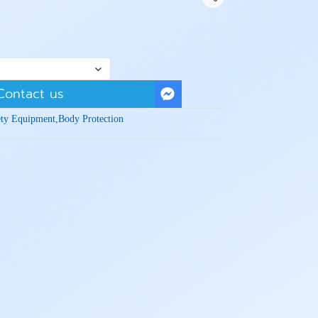
Share
Contact us
ety Equipment
,
Body Protection