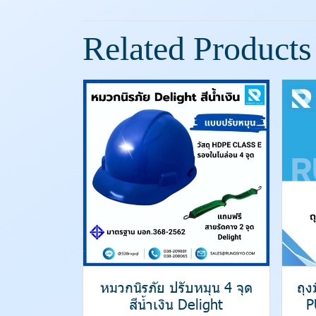
Related Products
หมวกนิรภัย ปรับหมุน 4 จุด
ถุ
สีน้ำเงิน Delight
P