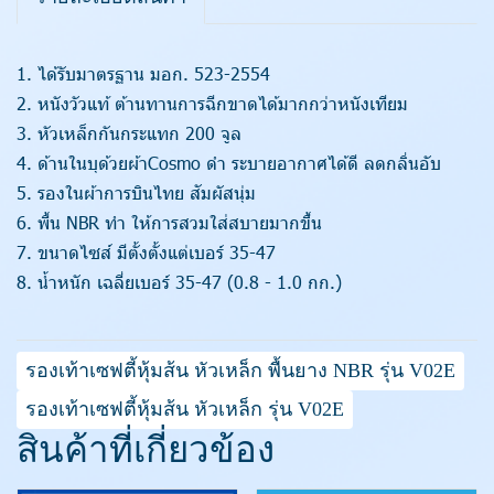
1. ได้รับมาตรฐาน มอก. 523-2554
2. หนังวัวแท้ ต้านทานการฉีกขาดได้มากกว่าหนังเทียม
3. หัวเหล็กกันกระแทก 200 จูล
4. ด้านในบุด้วยผ้าCosmo ดำ ระบายอากาศได้ดี ลดกลิ่นอับ
5. รองในผ้าการบินไทย สัมผัสนุ่ม
6. พื้น NBR ทำ ให้การสวมใส่สบายมากขึ้น
7. ขนาดไซส์ มีตั้งตั้งแต่เบอร์ 35-47
8. น้ำหนัก เฉลี่ยเบอร์ 35-47 (0.8 - 1.0 กก.)
รองเท้าเซฟตี้หุ้มส้น หัวเหล็ก พื้นยาง NBR รุ่น V02E
รองเท้าเซฟตี้หุ้มส้น หัวเหล็ก รุ่น V02E
สินค้าที่เกี่ยวข้อง