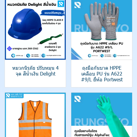
หมวกนิรภัย ปรับหมุน 4
ถุงมือกันบาด HPPE
จุด สีน้ำเงิน Delight
เคลือบ PU รุ่น A622
#9/L ยี่ห้อ Portwest