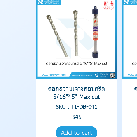
ดอกสว่านเจาะคอนกรีต
5/16"*5" Maxicut
SKU : TL-DB-041
฿45
Add to cart