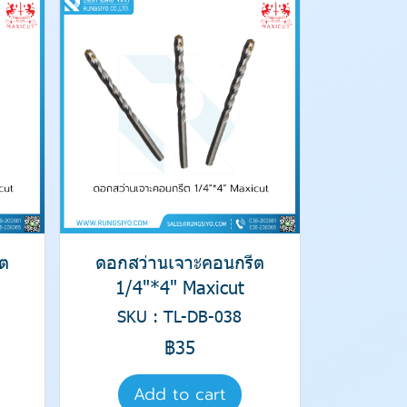
ต
ดอกสว่านเจาะคอนกรีต
1/4"*4" Maxicut
SKU : TL-DB-038
฿35
Add to cart