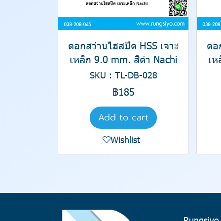
ดอกสว่านไฮสปีด HSS เจาะ
ดอ
เหล็ก 9.0 mm. สีดำ Nachi
เห
SKU : TL-DB-028
฿185
Add to cart
Wishlist
Rungsiyo