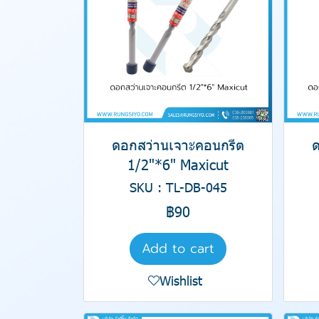
ดอกสว่านเจาะคอนกรีต
1/2"*6" Maxicut
SKU : TL-DB-045
฿90
Add to cart
Wishlist