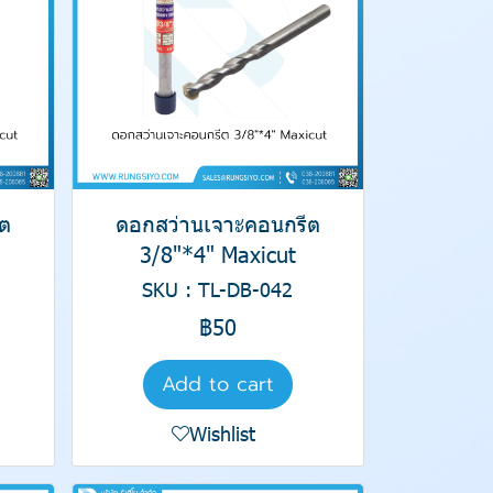
ต
ดอกสว่านเจาะคอนกรีต
3/8"*4" Maxicut
SKU : TL-DB-042
฿50
Add to cart
Wishlist