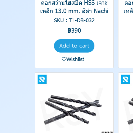
ดอกสว่านไฮสปีด HSS เจาะ
ดอ
เหล็ก 13.0 mm. สีดำ Nachi
เหล
SKU : TL-DB-032
฿390
Add to cart
Wishlist