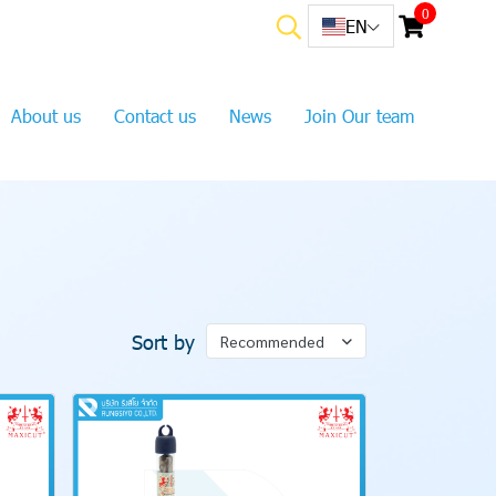
0
EN
About us
Contact us
News
Join Our team
Sort by
Recommended