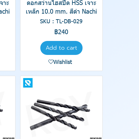
จาะ
ดอกสว่านไฮสปีด HSS เจาะ
achi
เหล็ก 10.0 mm. สีดำ Nachi
SKU : TL-DB-029
฿240
Add to cart
Wishlist