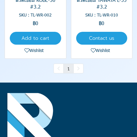
#3.2
#3.2
SKU : TL-WR-002
SKU : TL-WR-010
฿0
฿0
Add to cart
Contact us
Wishlist
Wishlist
1