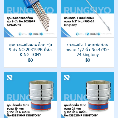
ชุดประแจตัวแอลท็อค ชุด
ประแจตัว T แบบข้ออ่อน
9 ตัว.NO.20319PR ยี่ห้อ
ขนาด 1/2 นิ้ว No.4795-
KING TONY
24 kingtony
฿0
฿0